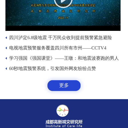
四川泸定6.8级地震 千万民众收到提前预警紧急避险
电视地震预警服务覆盖四川所有市州——CCTV4
学习强国《强国课堂》——王暾：和地震波赛跑的男人
60秒地震预警系统，引发国外网友纷纷点赞
更多