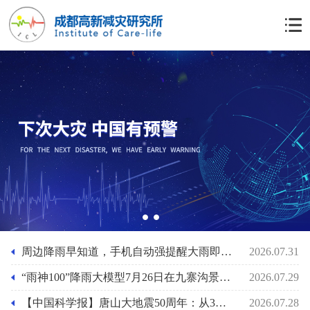
1
2
周边降雨早知道，手机自动强提醒大雨即将来袭功能上线，“雨神100”降雨大模型助力基层防灾人员的应急准备
2026.07.31
“雨神100”降雨大模型7月26日在九寨沟景区泥石流前2小时预报其最大小时雨强29mm/小时
2026.07.29
【中国科学报】唐山大地震50周年：从3小时速报到61秒预警
2026.07.28