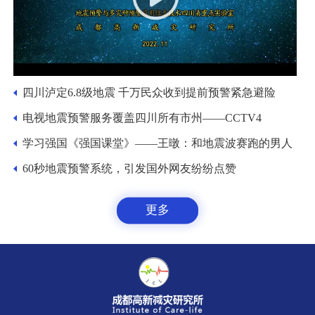
四川泸定6.8级地震 千万民众收到提前预警紧急避险
电视地震预警服务覆盖四川所有市州——CCTV4
学习强国《强国课堂》——王暾：和地震波赛跑的男人
60秒地震预警系统，引发国外网友纷纷点赞
更多