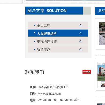
解决方案
SOLUTION
共有
重大工程
人员密集场所
电视地震预警
轨道交通
联系我们
机构：
成都高新减灾研究所111
网址：
www.365ICL.com
电话：
028-85980506、028-85980420