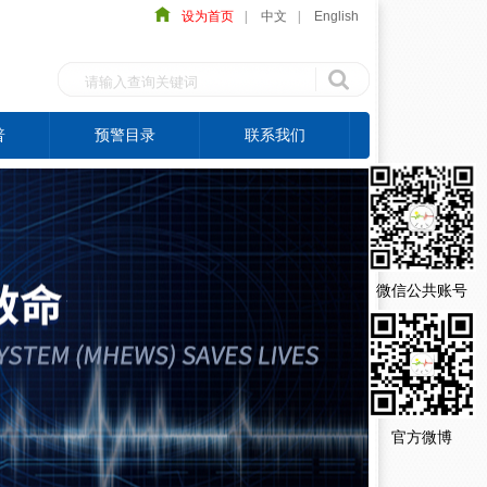
设为首页
|
中文
|
English
普
预警目录
联系我们
微信公共账号
官方微博