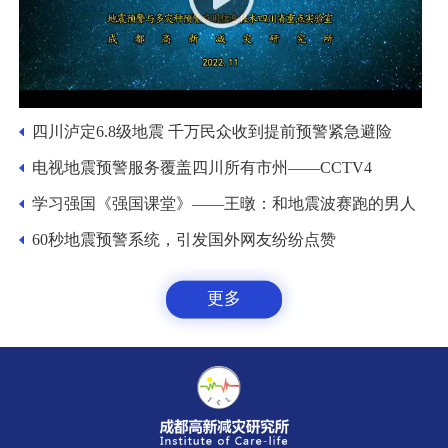
四川泸定6.8级地震 千万民众收到提前预警紧急避险
电视地震预警服务覆盖四川所有市州——CCTV4
学习强国《强国课堂》——王暾：和地震波赛跑的男人
60秒地震预警系统，引发国外网友纷纷点赞
更多