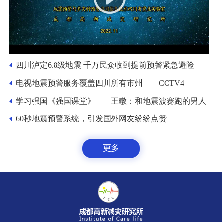
四川泸定6.8级地震 千万民众收到提前预警紧急避险
电视地震预警服务覆盖四川所有市州——CCTV4
学习强国《强国课堂》——王暾：和地震波赛跑的男人
60秒地震预警系统，引发国外网友纷纷点赞
更多