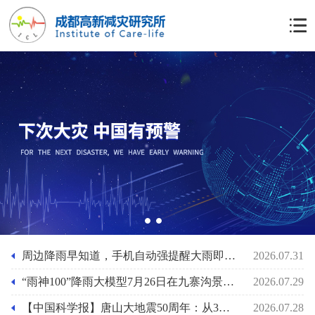
1
2
周边降雨早知道，手机自动强提醒大雨即将来袭功能上线，“雨神100”降雨大模型助力基层防灾人员的应急准备
2026.07.31
“雨神100”降雨大模型7月26日在九寨沟景区泥石流前2小时预报其最大小时雨强29mm/小时
2026.07.29
【中国科学报】唐山大地震50周年：从3小时速报到61秒预警
2026.07.28