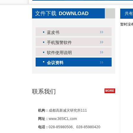
文件下载
DOWNLOAD
共有
暂时没
蓝皮书
手机预警软件
软件使用说明
会议资料
联系我们
机构：
成都高新减灾研究所111
网址：
www.365ICL.com
电话：
028-85980506、028-85980420