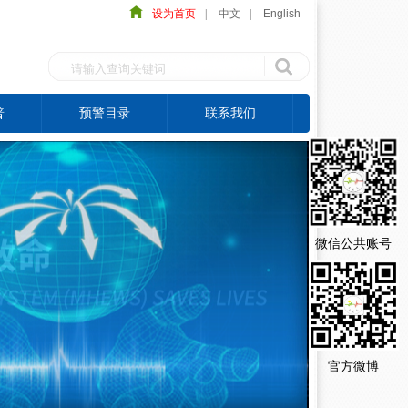
设为首页
|
中文
|
English
普
预警目录
联系我们
微信公共账号
官方微博