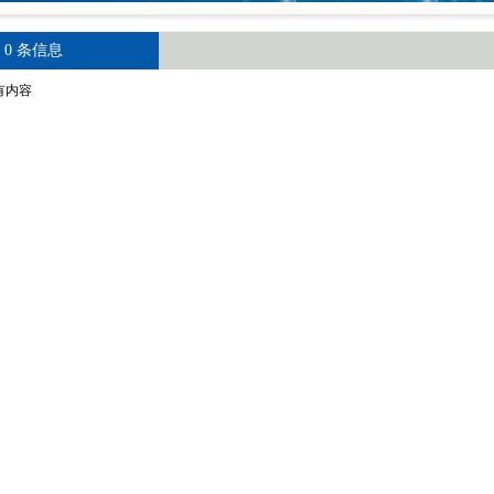
 0 条信息
有内容