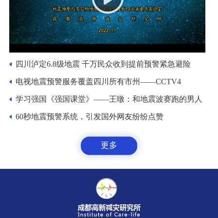
四川泸定6.8级地震 千万民众收到提前预警紧急避险
电视地震预警服务覆盖四川所有市州——CCTV4
学习强国《强国课堂》——王暾：和地震波赛跑的男人
60秒地震预警系统，引发国外网友纷纷点赞
更多