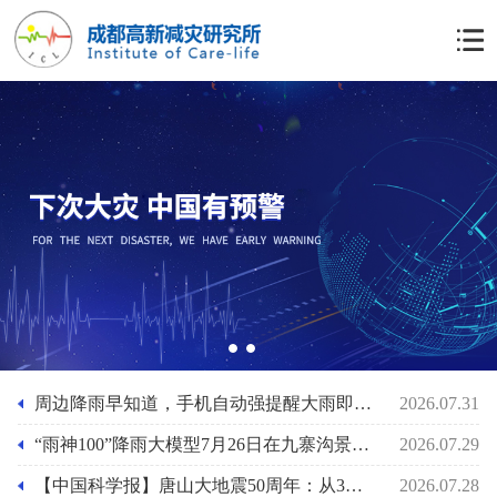
1
2
周边降雨早知道，手机自动强提醒大雨即将来袭功能上线，“雨神100”降雨大模型助力基层防灾人员的应急准备
2026.07.31
“雨神100”降雨大模型7月26日在九寨沟景区泥石流前2小时预报其最大小时雨强29mm/小时
2026.07.29
【中国科学报】唐山大地震50周年：从3小时速报到61秒预警
2026.07.28