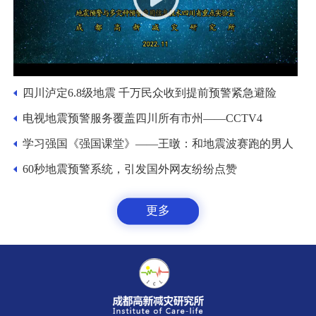
四川泸定6.8级地震 千万民众收到提前预警紧急避险
电视地震预警服务覆盖四川所有市州——CCTV4
学习强国《强国课堂》——王暾：和地震波赛跑的男人
60秒地震预警系统，引发国外网友纷纷点赞
更多