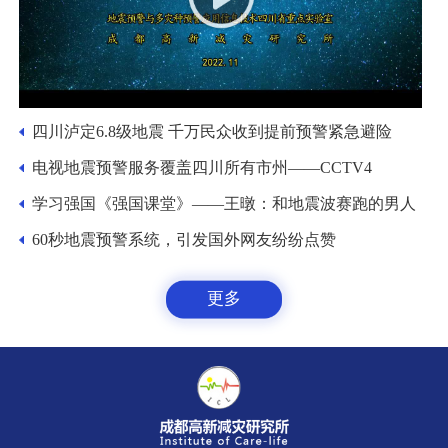
四川泸定6.8级地震 千万民众收到提前预警紧急避险
电视地震预警服务覆盖四川所有市州——CCTV4
学习强国《强国课堂》——王暾：和地震波赛跑的男人
60秒地震预警系统，引发国外网友纷纷点赞
更多