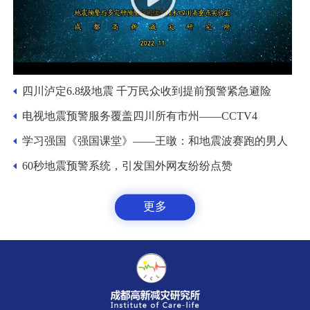
四川泸定6.8级地震 千万民众收到提前预警紧急避险
电视地震预警服务覆盖四川所有市州——CCTV4
学习强国《强国课堂》——王暾：和地震波赛跑的男人
60秒地震预警系统，引发国外网友纷纷点赞
更多