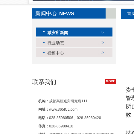
新闻中心
NEWS
首
减灾所新闻
行业动态
视频中心
联系我们
委
管
机构：
成都高新减灾研究所111
所
网址：
www.365ICL.com
效
电话：
028-85980506、028-85980420
传真：
028-85980418
技