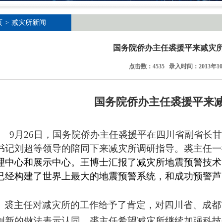
页
>
减灾所新闻
国务院侨办主任裘援平来减灾
点击数：4535 录入时间：2013年1
国务院侨办主任裘援平来
9
月
26
日，国务院侨办主任裘援平在四川省副省长甘
书记刘超等领导的陪同下来减灾所调研指导。裘主任
一
理中心和展示中心。王博士汇报了减灾所地震预警技术
已经构建了世界上最大的地震预警系统，和成功预警芦
。
裘主任对减灾所的工作给予了肯定，对四川省、成都
创新的做法表示认同。裘主任希望减灾所继续加强科技