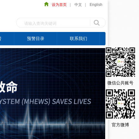
设为首页
|
中文
|
English
普
预警目录
联系我们
微信公共账号
官方微博