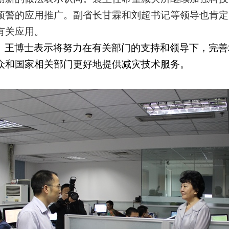
预警的应用推广。副省长甘霖和刘超书记等领导也肯定
有关应用。
王博士表示将努力在有关部门的支持和领导下，完善
众和国家相关部门更好地提供减灾技术服务。