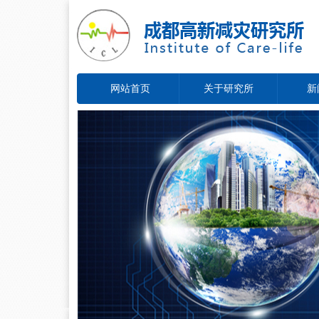
网站首页
关于研究所
新