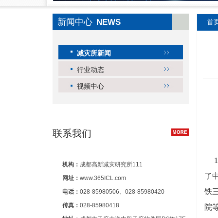
新闻中心
NEWS
首
减灾所新闻
行业动态
视频中心
联系我们
1
机构：
成都高新减灾研究所111
了
网址：
www.365ICL.com
铁
电话：
028-85980506、028-85980420
传真：
028-85980418
院