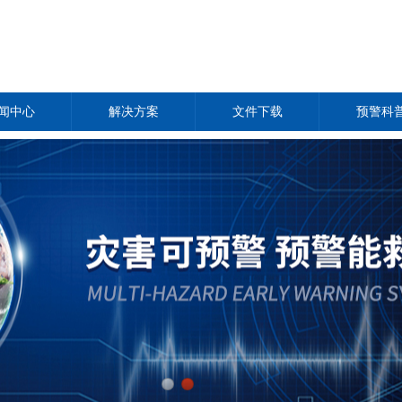
闻中心
解决方案
文件下载
预警科