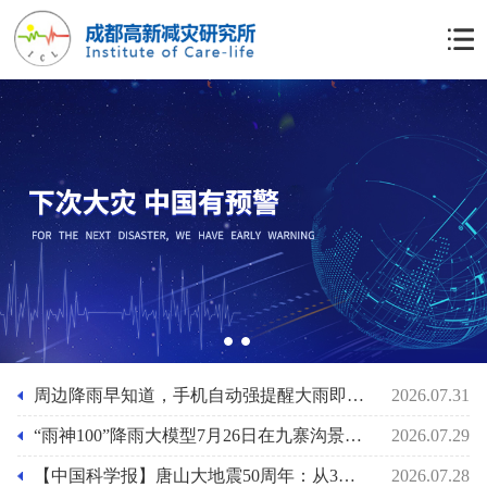
1
2
周边降雨早知道，手机自动强提醒大雨即将来袭功能上线，“雨神100”降雨大模型助力基层防灾人员的应急准备
2026.07.31
“雨神100”降雨大模型7月26日在九寨沟景区泥石流前2小时预报其最大小时雨强29mm/小时
2026.07.29
【中国科学报】唐山大地震50周年：从3小时速报到61秒预警
2026.07.28