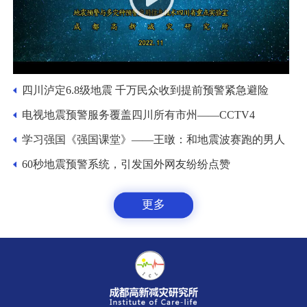
四川泸定6.8级地震 千万民众收到提前预警紧急避险
电视地震预警服务覆盖四川所有市州——CCTV4
学习强国《强国课堂》——王暾：和地震波赛跑的男人
60秒地震预警系统，引发国外网友纷纷点赞
更多