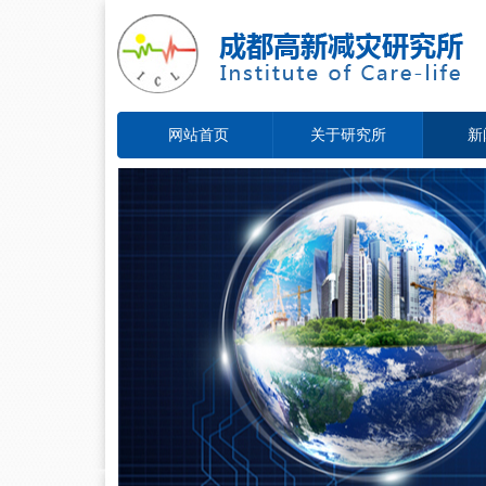
网站首页
关于研究所
新