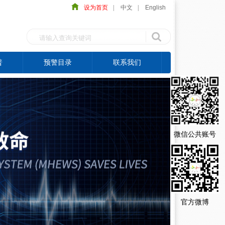
设为首页
|
中文
|
English
普
预警目录
联系我们
微信公共账号
官方微博