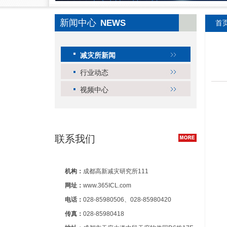
新闻中心
NEWS
首
减灾所新闻
行业动态
视频中心
联系我们
机构：
成都高新减灾研究所111
网址：
www.365ICL.com
电话：
028-85980506、028-85980420
传真：
028-85980418