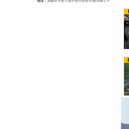
地址：
成都市天府大道中段天府软件园D6栋17F