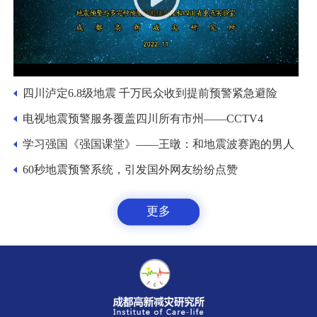
四川泸定6.8级地震 千万民众收到提前预警紧急避险
电视地震预警服务覆盖四川所有市州——CCTV4
学习强国《强国课堂》——王暾：和地震波赛跑的男人
60秒地震预警系统，引发国外网友纷纷点赞
更多